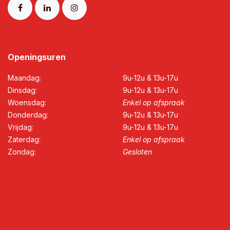
Openingsuren
Maandag:
9u-12u ​& ​13u-17u
Dinsdag:
9u-12u & 13u-17u
Woensdag:
Enkel o​p afspraak
Donderdag:​​ ​
9u-12u ​& 13u-17u
Vrijdag:​​​​
9u-12u ​& 13u-17u​​​​
Zaterdag:
Enkel o​p afspraak
Zondag:
Gesloten​