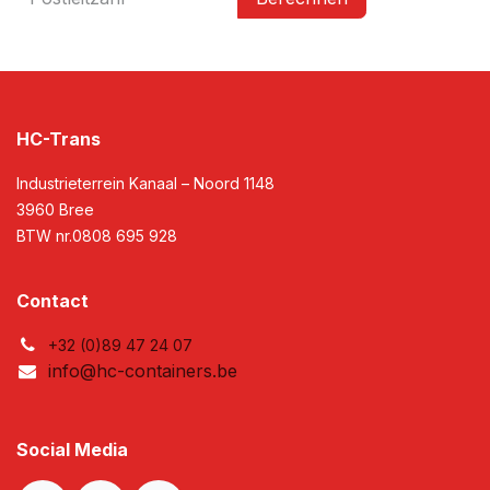
HC-Trans
Industrieterrein Kanaal – Noord 1148
3960 Bree
BTW nr.0808 695 928​
Contact
+32 (0)89 47 24 07
info@hc-containers.be
Social Media